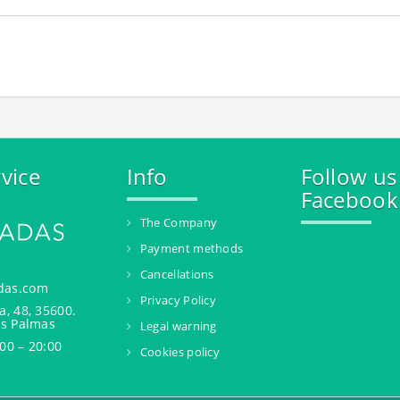
vice
Info
Follow us
Facebook
The Company
Payment methods
Cancellations
das.com
Privacy Policy
a, 48, 35600.
as Palmas
Legal warning
00 – 20:00
Cookies policy