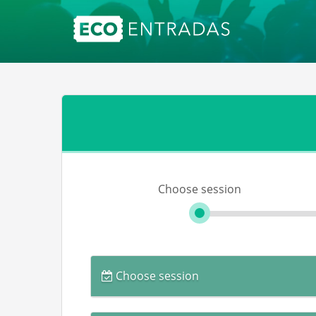
Choose session
Choose session