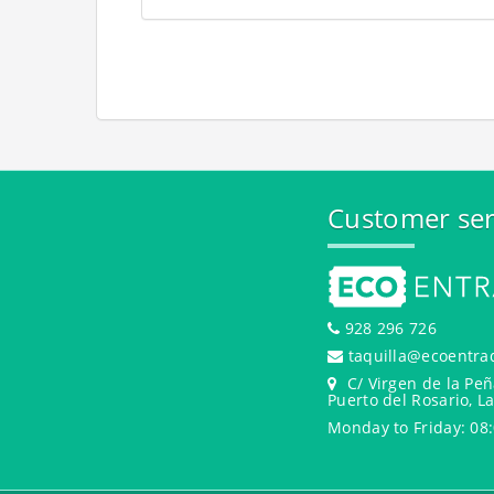
Customer ser
928 296 726
taquilla@ecoentra
C/ Virgen de la Peñ
Puerto del Rosario, L
Monday to Friday: 08: