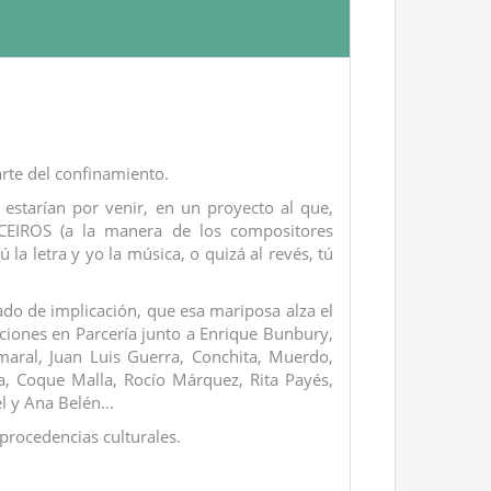
rte del confinamiento.
 estarían por venir, en un proyecto al que,
EIROS (a la manera de los compositores
 la letra y yo la música, o quizá al revés, tú
grado de implicación, que esa mariposa alza el
nciones en Parcería junto a Enrique Bunbury,
maral, Juan Luis Guerra, Conchita, Muerdo,
ía, Coque Malla, Rocío Márquez, Rita Payés,
el y Ana Belén…
 procedencias culturales.