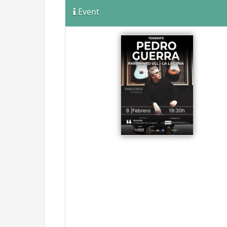
Event