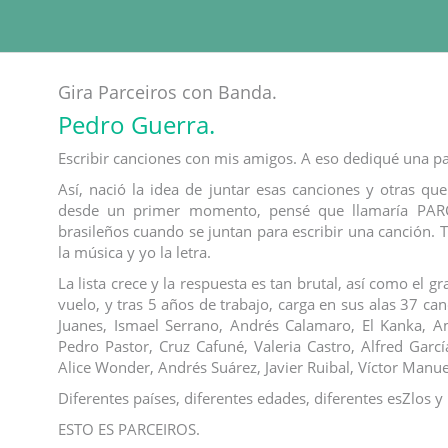
Gira Parceiros con Banda.
Pedro Guerra.
Escribir canciones con mis amigos. A eso dediqué una pa
Así, nació la idea de juntar esas canciones y otras que
desde un primer momento, pensé que llamaría PARC
brasileños cuando se juntan para escribir una canción. Tú
la música y yo la letra.
La lista crece y la respuesta es tan brutal, así como el 
vuelo, y tras 5 años de trabajo, carga en sus alas 37 ca
Juanes, Ismael Serrano, Andrés Calamaro, El Kanka, A
Pedro Pastor, Cruz Cafuné, Valeria Castro, Alfred Garc
Alice Wonder, Andrés Suárez, Javier Ruibal, Víctor Manu
Diferentes países, diferentes edades, diferentes esZlos y
ESTO ES PARCEIROS.