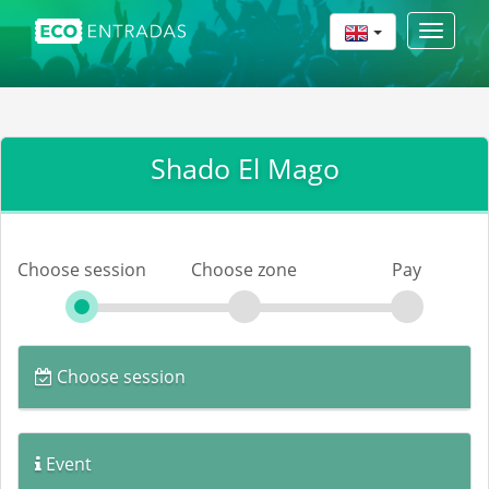
Toggle
navigat
Shado El Mago
Choose session
Choose zone
Pay
Choose session
Event