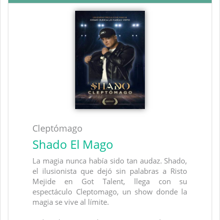
Cleptómago
Shado El Mago
La magia nunca había sido tan audaz. Shado,
el ilusionista que dejó sin palabras a Risto
Mejide en Got Talent, llega con su
espectáculo Cleptomago, un show donde la
magia se vive al límite.