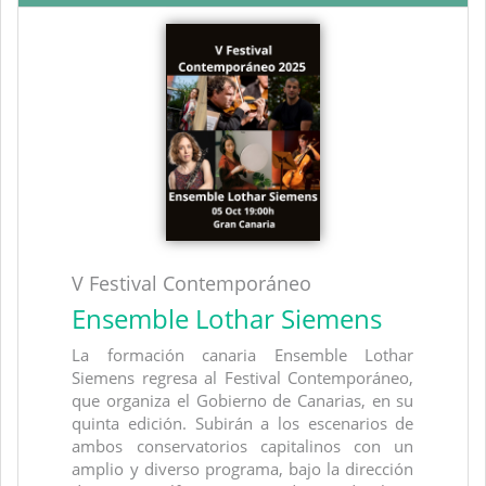
V Festival Contemporáneo
Ensemble Lothar Siemens
La formación canaria Ensemble Lothar
Siemens regresa al Festival Contemporáneo,
que organiza el Gobierno de Canarias, en su
quinta edición. Subirán a los escenarios de
ambos conservatorios capitalinos con un
amplio y diverso programa, bajo la dirección