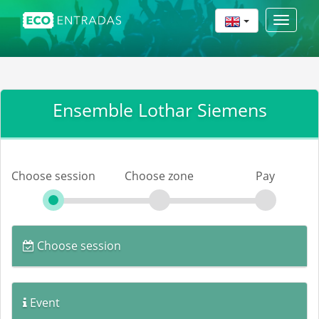
Toggle
navigat
Ensemble Lothar Siemens
Choose session
Choose zone
Pay
Choose session
Event