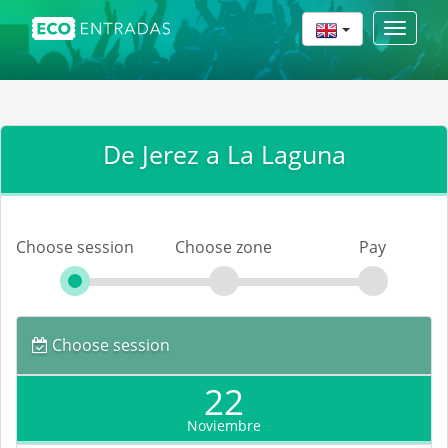
Toggle
navigat
De Jerez a La Laguna
Choose session
Choose zone
Pay
Choose session
22
Noviembre