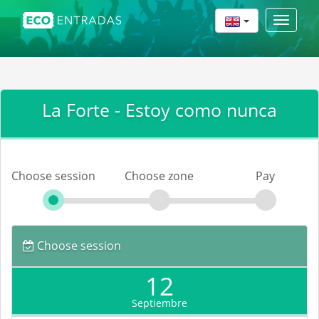
Toggle
navigat
La Forte - Estoy como nunca
Choose session
Choose zone
Pay
Choose session
12
Septiembre