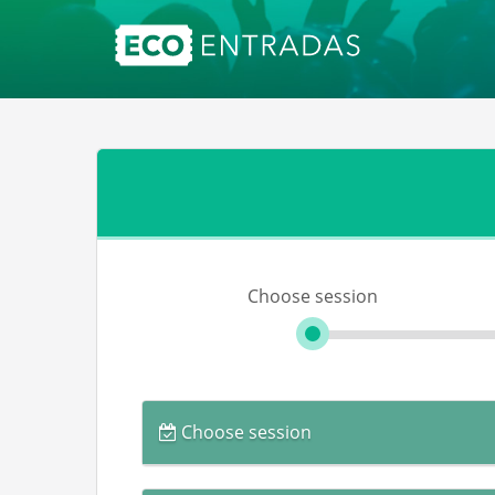
Choose session
Choose session