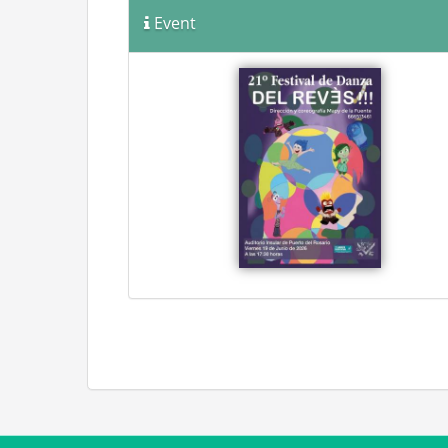
Event