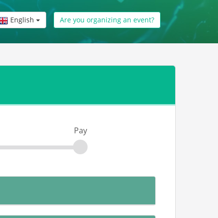
English
Are you organizing an event?
Pay