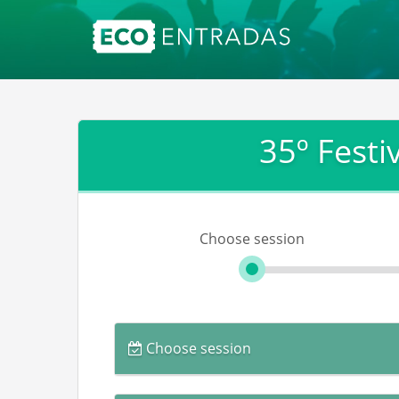
35º Festi
Choose session
Choose session