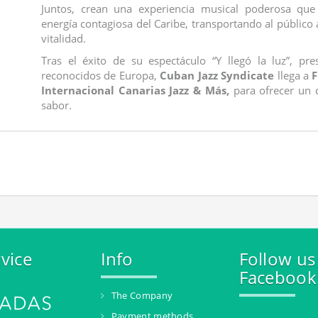
Juntos, crean una experiencia musical poderosa que
energía contagiosa del Caribe, transportando al público 
vitalidad.
Tras el éxito de su espectáculo “Y llegó la luz”, pr
reconocidos de Europa,
Cuban Jazz Syndicate
llega a
F
Internacional Canarias Jazz & Más,
para ofrecer un d
sabor.
vice
Info
Follow us
Facebook
The Company
Payment methods