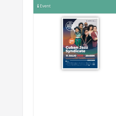
Event