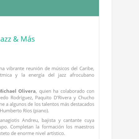
 Jazz & Más
a vibrante reunión de músicos del Caribe,
ítmica y la energía del jazz afrocubano
Michael Olivera
, quien ha colaborado con
fredo Rodríguez, Paquito D’Rivera y Chucho
úne a algunos de los talentos más destacados
 Humberto Ríos (piano).
nagiotis Andreu, bajista y cantante cuya
rupo. Completan la formación los maestros
teto de enorme nivel artístico.