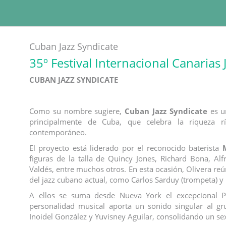
Cuban Jazz Syndicate
35º Festival Internacional Canarias
CUBAN JAZZ SYNDICATE
Como su nombre sugiere,
Cuban Jazz Syndicate
es un
principalmente de Cuba, que celebra la riqueza r
contemporáneo.
El proyecto está liderado por el reconocido baterista
figuras de la talla de Quincy Jones, Richard Bona, Al
Valdés, entre muchos otros. En esta ocasión, Olivera re
del jazz cubano actual, como Carlos Sarduy (trompeta) y
A ellos se suma desde Nueva York el excepcional Pa
personalidad musical aporta un sonido singular al g
Inoidel González y Yuvisney Aguilar, consolidando un sex