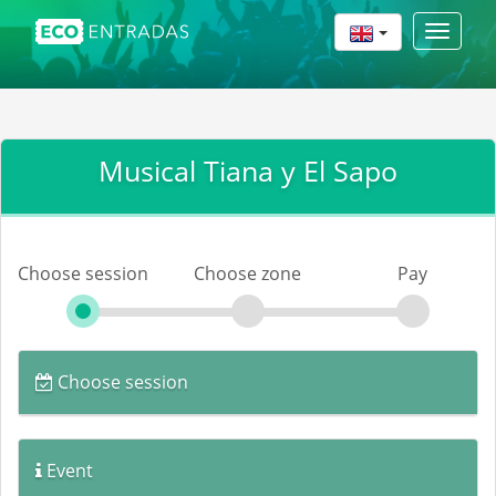
Toggle
navigat
Musical Tiana y El Sapo
Choose session
Choose zone
Pay
Choose session
Event