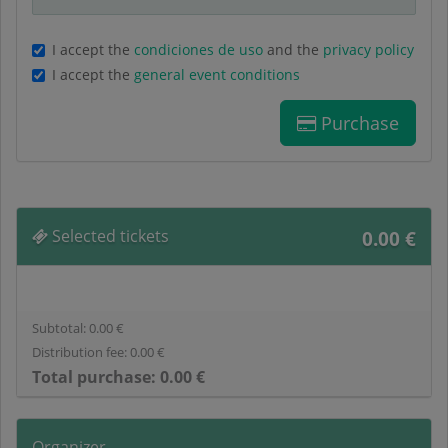
I accept the
condiciones de uso
and the
privacy policy
I accept the
general event conditions
Purchase
Selected tickets
0.00
€
Subtotal:
0.00
€
Distribution fee:
0.00
€
Total purchase:
0.00
€
Organizer