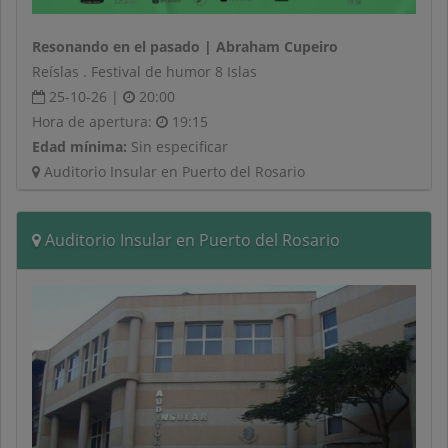
Resonando en el pasado | Abraham Cupeiro
Reíslas . Festival de humor 8 Islas
25-10-26 |
20:00
Hora de apertura:
19:15
Edad mínima:
Sin especificar
Auditorio Insular en Puerto del Rosario
Auditorio Insular en Puerto del Rosario