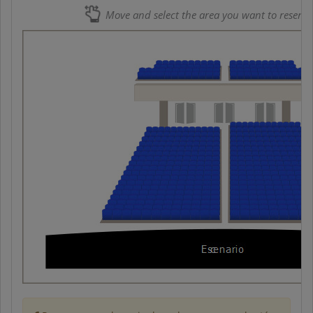
Move and select the area you want to reserve