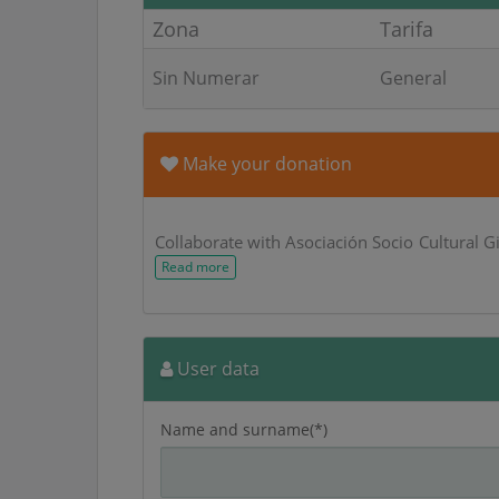
Zona
Tarifa
Sin Numerar
General
Make your donation
Collaborate with Asociación Socio Cultural G
Read more
User data
Name and surname(*)