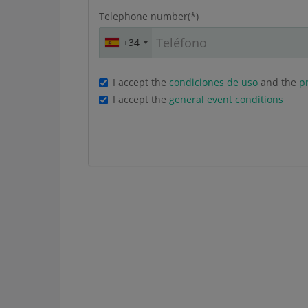
Telephone number(*)
+34
I accept the
condiciones de uso
and the
pr
I accept the
general event conditions