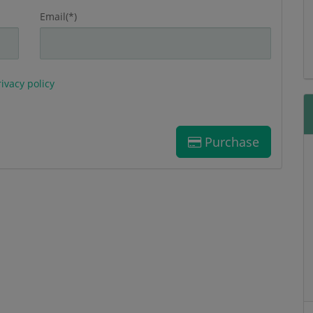
Email(*)
ivacy policy
Purchase