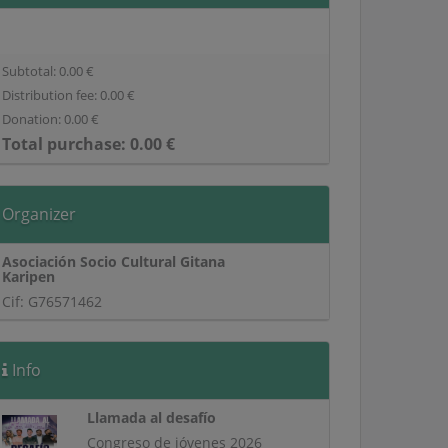
Subtotal:
0.00
€
Distribution fee:
0.00
€
Donation:
0.00
€
Total purchase:
0.00
€
Organizer
Asociación Socio Cultural Gitana
Karipen
Cif: G76571462
Info
Llamada al desafío
Congreso de jóvenes 2026