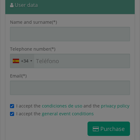
User data
Name and surname(*)
Telephone number(*)
+34
Email(*)
I accept the
condiciones de uso
and the
privacy policy
I accept the
general event conditions
Purchase