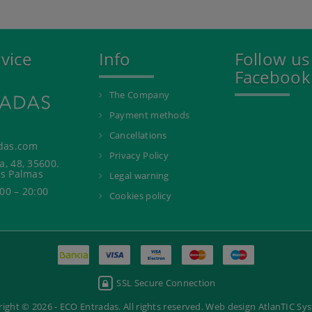
vice
Info
Follow us
Facebook
The Company
Payment methods
Cancellations
das.com
Privacy Policy
a, 48, 35600.
as Palmas
Legal warning
00 – 20:00
Cookies policy
SSL Secure Connection
ight © 2026 - ECO Entradas. All rights reserved.
Web design AtlanTIC Sy