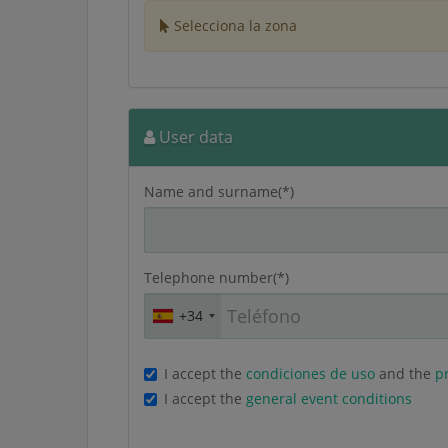
Selecciona la zona
User data
Name and surname(*)
Telephone number(*)
+34
I accept the
condiciones de uso
and the
pr
I accept the
general event conditions