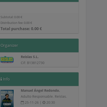
Subtotal:
0.00
€
Distribution fee:
0.00
€
Total purchase:
0.00
€
Organizer
Reislas S.L.
Cif: B13812730
Info
Manuel Ángel Redondo.
Adulto Responsable. Reíslas.
25-11-26 |
20:30