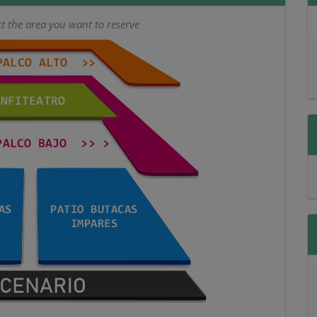
 the area you want to reserve