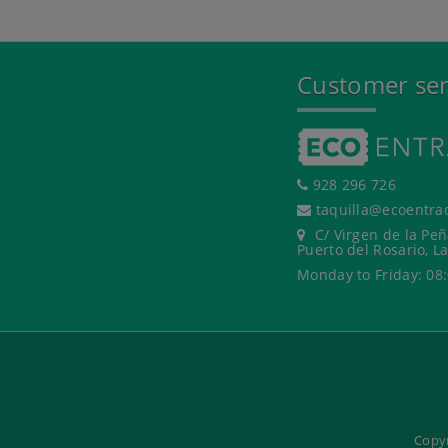
Customer ser
928 296 726
taquilla@ecoentra
C/ Virgen de la Peñ
Puerto del Rosario, L
Monday to Friday: 08:
Copyr