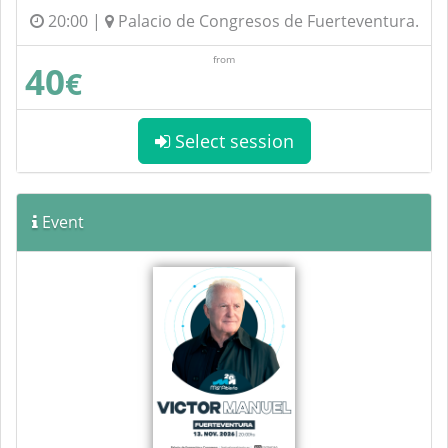
20:00 |
Palacio de Congresos de Fuerteventura.
from
40
€
Select session
Event