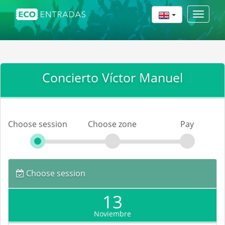
Toggle
navigat
Concierto Víctor Manuel
Choose session
Choose zone
Pay
Choose session
13
Noviembre